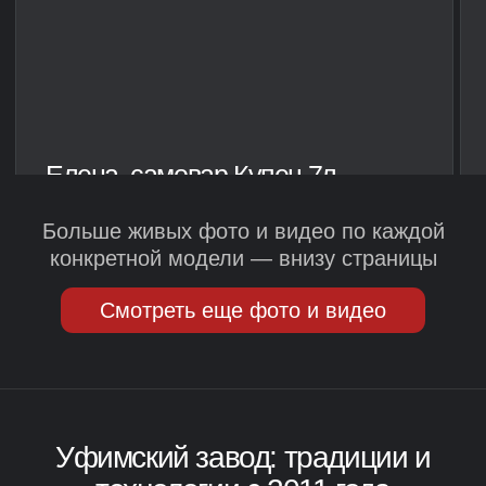
Фото-детали: станочный парк и ручная сборка