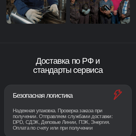
Видео-обзоры от
покупателей и блогеров