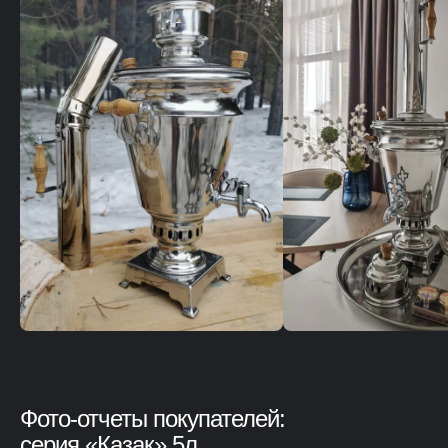
г.Уфа, ООО "ДИОНИС", ИНН 0278208379
© 2015-2026 Уфимские самовары
Политика конфиденциальности
Публичная оферта
Фото-отчеты покупателей:
серия «Казак» 5л