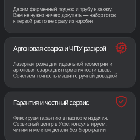
Смотреть ещё 8 видео
Распаковки, тесты и реальный опыт