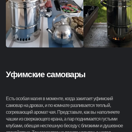
Уфимские самовары
Есть особая магия в моменте, когда закипает уфимский
самовар на дровах, и по комнате разливается теплый,
согревающий аромат чая. Представьте, как вы наполняете
чашки из сверкающего крана, а пар поднимается густыми
клубами, обещая неспешную беседу с близкими и душевное