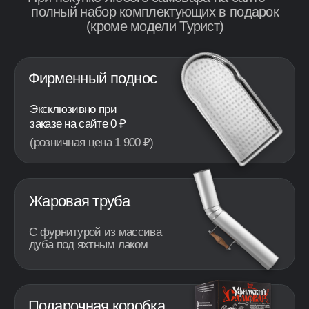
Подарочная коробка
Для безопасной доставки и
подарка без лишних хлопот
Мы производим комплектующие сами, поэтому
не берем за них доплату при заказе на сайте
Рассмотрите каждую деталь
Нажмите на модель: внутри конструкция в
разрезе, комплектация и детальные фото
Проверено в деле: 11 350+