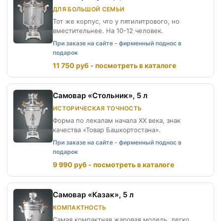
ДЛЯ БОЛЬШОЙ СЕМЬИ
Тот же корпус, что у пятилитрового, но
вместительнее. На 10-12 человек.
При заказе на сайте - фирменный поднос в
подарок
11 750 руб - посмотреть в каталоге
Самовар «Стольник», 5 л
ИСТОРИЧЕСКАЯ ТОЧНОСТЬ
Форма по лекалам начала XX века, знак
качества «Товар Башкортостана».
При заказе на сайте - фирменный поднос в
подарок
9 990 руб - посмотреть в каталоге
Самовар «Казак», 5 л
КОМПАКТНОСТЬ
Самая компактная жаровая модель, легко