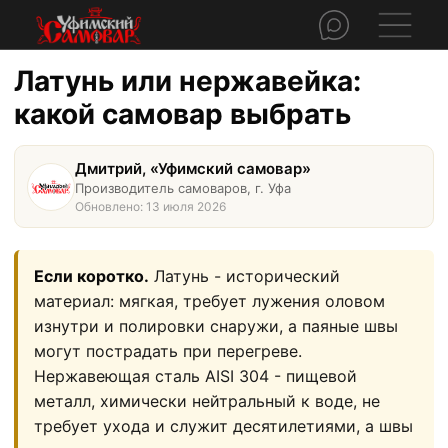
Латунь или нержавейка:
какой самовар выбрать
Дмитрий, «Уфимский самовар»
Производитель самоваров, г. Уфа
Обновлено: 13 июля 2026
Если коротко.
Латунь - исторический
материал: мягкая, требует лужения оловом
изнутри и полировки снаружи, а паяные швы
могут пострадать при перегреве.
Нержавеющая сталь AISI 304 - пищевой
металл, химически нейтральный к воде, не
требует ухода и служит десятилетиями, а швы