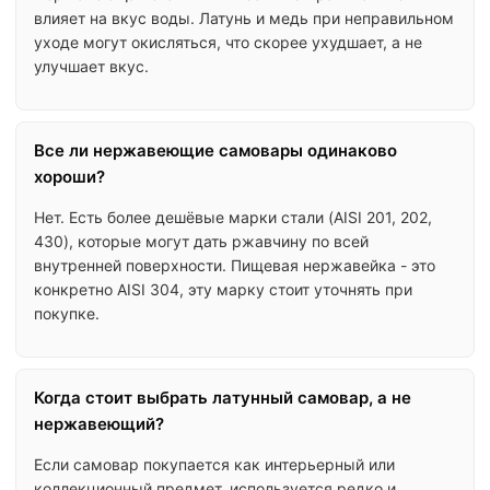
влияет на вкус воды. Латунь и медь при неправильном
уходе могут окисляться, что скорее ухудшает, а не
улучшает вкус.
Все ли нержавеющие самовары одинаково
хороши?
Нет. Есть более дешёвые марки стали (AISI 201, 202,
430), которые могут дать ржавчину по всей
внутренней поверхности. Пищевая нержавейка - это
конкретно AISI 304, эту марку стоит уточнять при
покупке.
Когда стоит выбрать латунный самовар, а не
нержавеющий?
Если самовар покупается как интерьерный или
коллекционный предмет, используется редко и