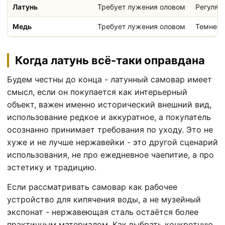
Латунь
Требует лужения оловом
Регуляр
Медь
Требует лужения оловом
Темнеет
Когда латунь всё-таки оправдана
Будем честны до конца - латунный самовар имеет
смысл, если он покупается как интерьерный
объект, важен именно исторический внешний вид,
использование редкое и аккуратное, а покупатель
осознанно принимает требования по уходу. Это не
хуже и не лучше нержавейки - это другой сценарий
использования, не про ежедневное чаепитие, а про
эстетику и традицию.
Если рассматривать самовар как рабочее
устройство для кипячения воды, а не музейный
экспонат - нержавеющая сталь остаётся более
практичным материалом. Как выбрать конкретную