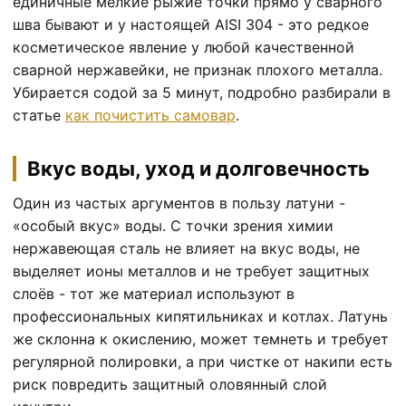
единичные мелкие рыжие точки прямо у сварного
шва бывают и у настоящей AISI 304 - это редкое
косметическое явление у любой качественной
сварной нержавейки, не признак плохого металла.
Убирается содой за 5 минут, подробно разбирали в
статье
как почистить самовар
.
Вкус воды, уход и долговечность
Один из частых аргументов в пользу латуни -
«особый вкус» воды. С точки зрения химии
нержавеющая сталь не влияет на вкус воды, не
выделяет ионы металлов и не требует защитных
слоёв - тот же материал используют в
профессиональных кипятильниках и котлах. Латунь
же склонна к окислению, может темнеть и требует
регулярной полировки, а при чистке от накипи есть
риск повредить защитный оловянный слой