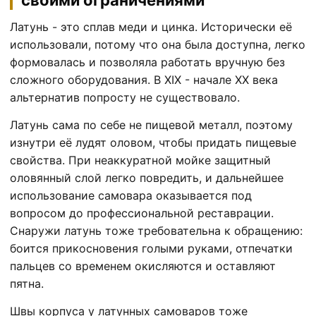
своими ограничениями
Латунь - это сплав меди и цинка. Исторически её
использовали, потому что она была доступна, легко
формовалась и позволяла работать вручную без
сложного оборудования. В XIX - начале XX века
альтернатив попросту не существовало.
Латунь сама по себе не пищевой металл, поэтому
изнутри её лудят оловом, чтобы придать пищевые
свойства. При неаккуратной мойке защитный
оловянный слой легко повредить, и дальнейшее
использование самовара оказывается под
вопросом до профессиональной реставрации.
Снаружи латунь тоже требовательна к обращению:
боится прикосновения голыми руками, отпечатки
пальцев со временем окисляются и оставляют
пятна.
Швы корпуса у латунных самоваров тоже