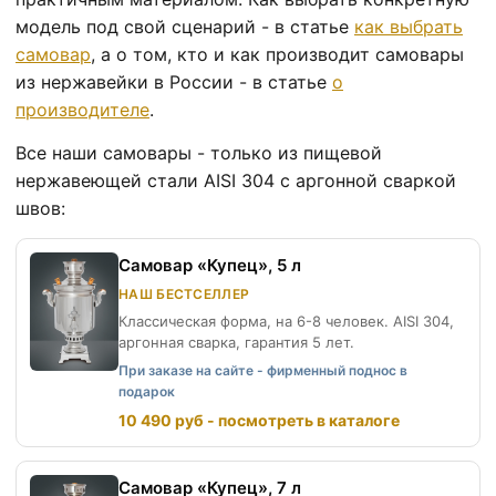
модель под свой сценарий - в статье
как выбрать
самовар
, а о том, кто и как производит самовары
из нержавейки в России - в статье
о
производителе
.
Все наши самовары - только из пищевой
нержавеющей стали AISI 304 с аргонной сваркой
швов:
Самовар «Купец», 5 л
НАШ БЕСТСЕЛЛЕР
Классическая форма, на 6-8 человек. AISI 304,
аргонная сварка, гарантия 5 лет.
При заказе на сайте - фирменный поднос в
подарок
10 490 руб - посмотреть в каталоге
Самовар «Купец», 7 л