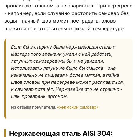
пропаивают оловом, а не сваривают. При перегреве
- например, если случайно растопить самовар без
воды - паяный шов может пострадать: олово
плавится при относительно низкой температуре.
Если бы в старину была нержавеющая сталь и
мастера того времени умели с ней работать,
латунных самоваров мы бы и не увидели.
Использовать латунь не было бы смысла - она
изначально не пищевая и более мягкая, а пайка
швов оловом при перегреве может расплавиться,
и самовар потечёт. Нержавейке это не страшно -
швы проварены аргоном.
Из отзыва покупателя,
«Уфимский самовар»
Нержавеющая сталь AISI 304: