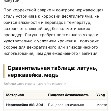
изнутри.
При корректной сварке и контроле нержавеющая
сталь устойчива к коррозии десятилетиями, не
боится влажности и перепадов температур,
сохраняет внешний вид без косметических
процедур. Латунь требует постоянного ухода и
чувствительна к условиям хранения - подходит
скорее для декоративного или эпизодического
использования, чем для ежедневного чаепития.
Сравнительная таблица: латунь,
нержавейка, медь
Таблица шире экрана - листайте вправо →
Материал
Пищевая безопасность
Уход
Нержавейка AISI 304
Пищевая изначально
Моется 